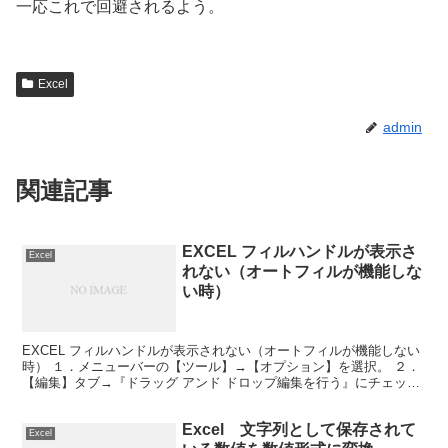
一応これで回避されるよう。
Excel
admin
関連記事
EXCEL フィルハンドルが表示さ
Excel
れない（オートフィルが機能しな
い時）
EXCEL フィルハンドルが表示されない（オートフィルが機能しない
時） １．メニューバーの【ツール】→【オプション】を選択。 ２．
【編集】タブ→『ドラッグ アンド ドロップ編集を行う』にチェック
を入れ→【OK】ボタンをクリック。 これでフィ...
Excel 文字列として保存されて
Excel