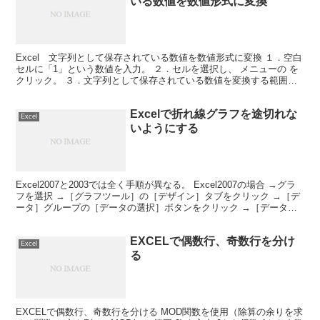
いる数値を数値形式に変換
Excel 文字列として保存されている数値を数値形式に変換 １．空白
セルに「1」という数値を入力。 ２．セルを選択し、 メニューの を
クリック。 ３．文字列として保存されている数値を変換する範囲を
選択。 ４． メニューの をクリック。 ５．...
Excelで折れ線グラフを途切れな
Excel
いようにする
Excel2007と2003では全く手順が異なる。 Excel2007の場合 →グラ
フを選択 →［グラフツール］の［デザイン］タブをクリック →［デ
ータ］グループの［データの選択］ボタンをクリック →［データソ
ースの選択］ダイアログボックス...
EXCELで偶数行、奇数行を分け
Excel
る
EXCELで偶数行、奇数行を分ける MOD関数を使用（除算の余りを求