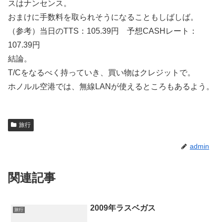
スはナンセンス。
おまけに手数料を取られそうになることもしばしば。
（参考）当日のTTS：105.39円 予想CASHレート：
107.39円
結論。
T/Cをなるべく持っていき、買い物はクレジットで。
ホノルル空港では、無線LANが使えるところもあるよう。
旅行
admin
関連記事
2009年ラスベガス
旅行