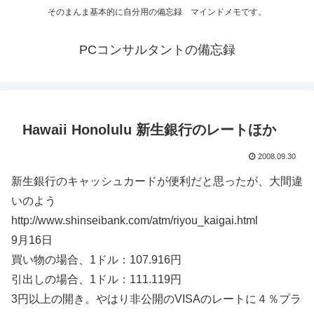
そのまんま基本的に自分用の備忘録 マインドメモです。
PCコンサルタントの備忘録
Hawaii Honolulu 新生銀行のレートほか
2008.09.30
新生銀行のキャッシュカードが便利だと思ったが、大間違
いのよう
http://www.shinseibank.com/atm/riyou_kaigai.html
9月16日
買い物の場合、1ドル：107.916円
引出しの場合、1ドル：111.119円
3円以上の開き。やはり非公開のVISAのレートに４％プラ