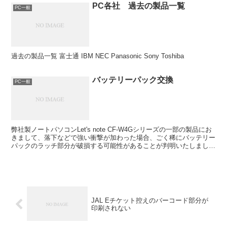
PC各社 過去の製品一覧
PC一般
過去の製品一覧 富士通 IBM NEC Panasonic Sony Toshiba
バッテリーパック交換
PC一般
弊社製ノートパソコンLet's note CF-W4Gシリーズの一部の製品にお
きまして、落下などで強い衝撃が加わった場合、ごく稀にバッテリー
パックのラッチ部分が破損する可能性があることが判明いたしまし
た。さらに稀なケースですが、このことによ...
JAL Eチケット控えのバーコード部分が
印刷されない