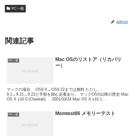
PC一般
admin
関連記事
Mac OSのリストア（リカバリ
PC一般
ー）
マックの場合、 OS9.X→OS9.22までは無料 ただし、
9.1→9.21→9.22と手順を踏む必要あり。 マックOSX以降の歴史 Mac
OS X v10.0 (Cheetah) 2001/03/24 Mac OS X v10.1 ...
Memtest86 メモリーテスト
PC一般