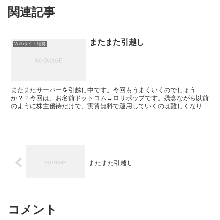
関連記事
またまた引越し
Webサイト維持
またまたサーバーを引越し中です。今回もうまくいくのでしょう
か？？今回は、お名前ドットコム→ロリポップです。残念ながら以前
のように株主優待だけで、実質無料で運用していくのは難しくなりま
した。 「WordPress簡単引っ越し」を使ってみたとこ...
またまた引越し
コメント