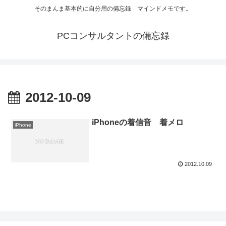
そのまんま基本的に自分用の備忘録 マインドメモです。
PCコンサルタントの備忘録
2012-10-09
iPhoneの着信音 着メロ
iPhone
2012.10.09